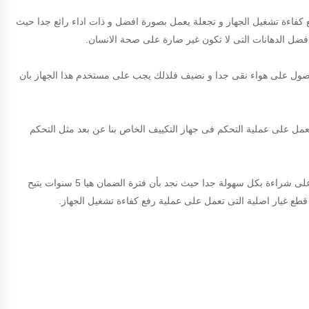
عملية رفع كفاءة تشغيل الجهاز و تجعلة يعمل بصورة افضل و ذات اداء رائع جدا حيث
 افضل الدهانات التى لا تكون غير ضارة على صحة الانسان.
 الحصول على هواء نقى جدا و نضيف فلذلك يجب على مستخدم هذا الجهاز بان
عمل على عملية التحكم فى جهاز التكييف الخاص بنا عن بعد مثل التحكم
نجد بان جهاز تكييف ميديا 2.25 حصان بارد ساخن انفرتر حائطي ذات كفاءة عالية جدا فى التشغيل و سعرة ايضا اقتصادى حيث يمكن لأى مستخدم بالعمل على شراءة بكل سهولة جدا حيث نجد بأن فترة الضمان هيا 5 سنوات يتيح
طع غيار اصلية التى تعمل على عملية رفع كفاءة تشغيل الجهاز.