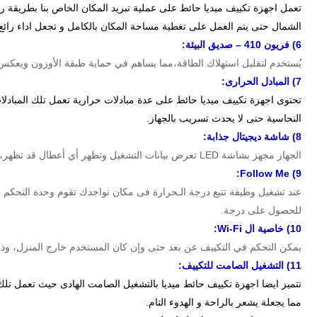
تعمل اجهزة تكييف ميديا حائط على عملية تبريد المكان الخاص بنا بطريقة ر
الشمال حتى يتم العمل على تغطية مساحة المكان بالكامل و تجعل اداء رائع 
6)
فريون 410 – صديق البيئة:
يُستخدم لتقليل استهلاك الطاقة،مما يساهم في حماية طبقة الأوزون ويعكس الت
7) المبادل الحرارى
:
تحتوى اجهزة تكييف ميديا حائط على عدة مبادلات حرارية تعمل تلك المبادلات 
النحاسية حتى لا يحدث تسريب بالجهاز.
8)
شاشة ديجيتال
جذابة
:
الجهاز مجهز بشاشة LED تعرض بيانات التشغيل وتظهر أي أعطال قد تظهر،كما تسمح بالتحكم في نظام الجهاز وعرضه على الشاشة.
:
9) Follow Me
عند تشغيل وظيفة تتبع درجة الـحرارة فى مكان تواجدك تقوم وحدة التحكم ا
للحصول على درجة.
10) خاصية ال
Wi-Fi
:
يمكن التحكم في التكييف عن بعد حتى وإن كان المستخدم خارج المنزل، وذلك
11)
التشغيل الصامت للتكييف
:
تتميز ايضا اجهزة تكييف حائط ميديا بالتشغيل الصامت الهادى حيث تعمل تلك 
مما يجعلة يشعر بالراحة و الهدوء التام.