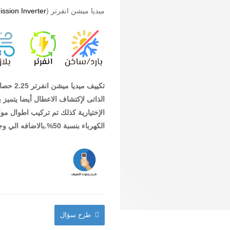
ميديا ميشن انفرتر (
ssion Inverter
الذاتى لإكتشاف الاعطال أيضا يتميز ب
الإختيارية كذلك تم تركيب اطوال مو
الكهرباء بنسبة 50%.بالاضافه الي وجود 7 فلاتر تنقيه لمحاربه الجراثيم و البكتريا.
طرح سؤال