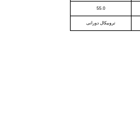
55.0
تروبيكال دورانى