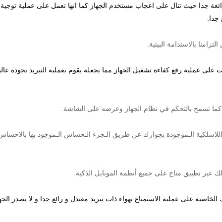
ائعة جدا حيث تنال على اعجاب مستخدم الجهاز كما انها تعمل على عملية توجية 
جدا.
زامنا بالاستدامة البيئية.
على عملية رفع كفاءة تشغيل الجهاز مما يجعلة يقوم بعملية التبريد بجودة عالية
للاسلكية الـموجودة بجوارك عن طريق الـجزء الـحساس الـموجود بها بالاحساس ب
 عبر تطبيق متاح على جميع أنظمة الموبايل الذكية.
الخاصية على عملية الاستمتاع بهواء ذات تبريد معتدل و رائع جدا و لا يصدر ا