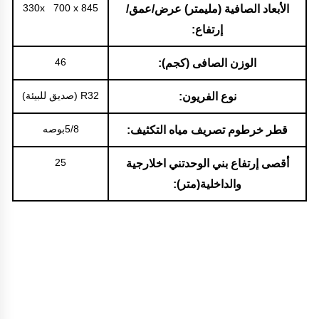
330x 700 x 845
الأبعاد الصافية (مليمتر) عرض/عمق/
إرتفاع:
46
الوزن الصافى (كجم):
R32 (صديق للبيئة)
نوع الفريون:
5/8بوصه
قطر خرطوم تصريف مياه التكثيف:
25
أقصى إرتفاع بني الوحدتني اخلارجية
والداخلية(متر):