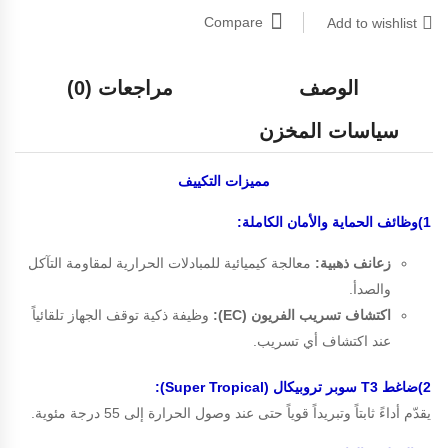
Compare
Add to wishlist
الوصف
مراجعات (0)
سياسات المخزن
مميزات
التكييف
1)وظائف الحماية والأمان الكاملة:
زعانف ذهبية:
معالجة كيميائية للمبادلات الحرارية لمقاومة التآكل
والصدأ.
اكتشاف تسريب الفريون (EC):
وظيفة ذكية توقف الجهاز تلقائياً
عند اكتشاف أي تسريب.
2)ضاغط T3 سوبر تروبيكال (Super Tropical):
يقدّم أداءً ثابتاً وتبريداً قوياً حتى عند وصول الحرارة إلى 55 درجة مئوية.