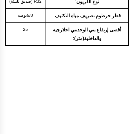
R32 (صديق للبيئة)
نوع الفريون:
5/8بوصه
قطر خرطوم تصريف مياه التكثيف:
25
أقصى إرتفاع بني الوحدتني اخلارجية
والداخلية(متر):