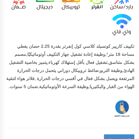
تكييف كاريير كونسيلد كلاسي كول إنفرتر بقدرة 2.25 حصان يغطي
مساحة 18 متر²,وظيفة إعادة تشغيل جهاز التكييف أوتوماتيكيًا,مصمم
بشكل متناسق,تشغيل فعال بأقل إستهلاك كهرباء,يتميز بخاصية التشغيل
الهادئ,وظيفة التربو,ضاغط تروبيكال دوراني يتحمل درجات الحرارة
المرتفعة ويعمل بشكل فعال في أقسي درجات الحرارة ,فلاتر هواء لتنقية
الهواء من الغبار والبكتيريا,وظيفة السرعة الأوتوماتيكية,ضمان 5 سنوات.