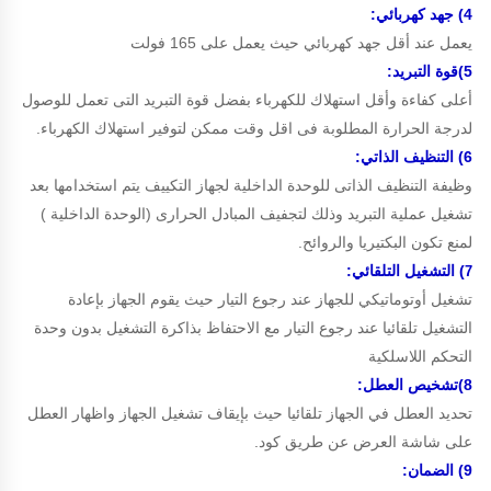
4) جهد كهربائي:
يعمل عند أقل جهد كهربائي حيث يعمل على 165 فولت
5)
قوة التبريد:
أعلى كفاءة وأقل استهلاك للكهرباء بفضل قوة التبريد التى تعمل للوصول
لدرجة الحرارة المطلوبة فى اقل وقت ممكن لتوفير استهلاك الكهرباء.
6) التنظيف الذاتي:
وظيفة التنظيف الذاتى للوحدة الداخلية لجهاز التكييف يتم استخدامها بعد
تشغيل عملية التبريد وذلك لتجفيف المبادل الحرارى (الوحدة الداخلية )
لمنع تكون البكتيريا والروائح.
) التشغيل التلقائي:
7
تشغيل أوتوماتيكي للجهاز عند رجوع التيار حيث يقوم الجهاز بإعادة
التشغيل تلقائيا عند رجوع التيار مع الاحتفاظ بذاكرة التشغيل بدون وحدة
التحكم اللاسلكية
8)تشخيص العطل:
تحديد العطل في الجهاز تلقائيا حيث بإيقاف تشغيل الجهاز واظهار العطل
على شاشة العرض عن طريق كود.
9)
الضمان
: