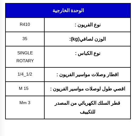
الوحدة الخارجية
R410
نوع الفريون :
35
الوزن لصافي(kg):
SINGLE
نوع الكباس :
ROTARY
1/2_1/4
اقطار وصلات مواسير الفريون :
15 M
اقصي طول لوصلات مواسير الفريون :
3 Mm
قطر السلك الكهربائي من المصدر
للتكييف