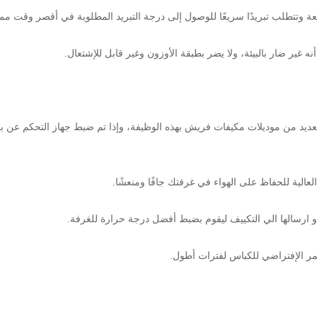
ة وتتطلب تبريدًا سريعًا للوصول إلى درجة التبريد المطلوبة في أقصر وقت مم
الية للحفاظ على الهواء في غرفتك جافًا ومنعشًا.
 ارسالها الي التكييف ليقوم بضبط أفضل درجة حرارة للغرفة.
مر الإفتراضي للكباس لفترات أطول.