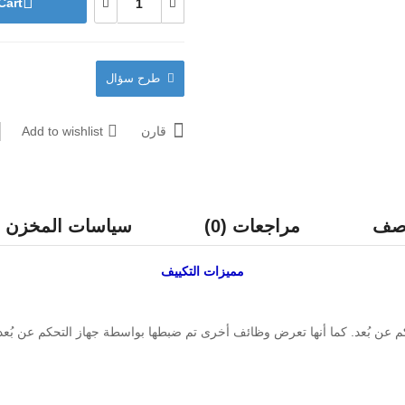
Cart
طرح سؤال
قارن
Add to wishlist
وصف
مراجعات (0)
سياسات المخزن
مميزات
التكييف
عن بُعد. كما أنها تعرض وظائف أخرى تم ضبطها بواسطة جهاز التحكم عن بُعد