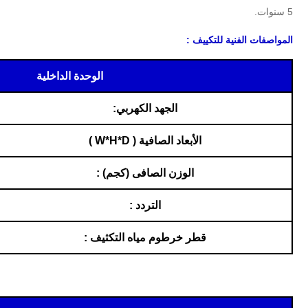
5 سنوات.
المواصفات الفنية للتكييف :
الوحدة الداخلية
الجهد الكهربي:
الأبعاد الصافية ( W*H*D )
الوزن الصافى (كجم) :
التردد :
قطر خرطوم مياه التكثيف :