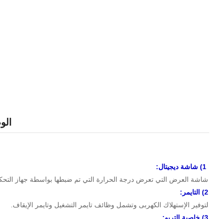
ال
1) شاشة ديجيتال:
شاشة العرض التي تعرض درجة الحرارة التي تم ضبطها بواسطة جهاز التحكم 
2) التايمر:
لتوفير الإستهلاك الكهربى وتشمل وظائف تايمر التشغيل وتايمر الإيقاف.
3) خاصية التربو: