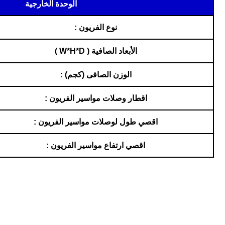
الوحدة الخارجية
نوع الفريون :
الأبعاد الصافية ( W*H*D )
الوزن الصافى (كجم) :
اقطار وصلات مواسير الفريون :
اقصي طول لوصلات مواسير الفريون :
اقصي ارتفاع مواسير الفريون :