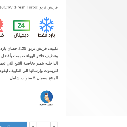
فريش تربو (Fresh Turbo) FUFW18C/IW
وتنظيف فلاتر الهواء صممت بأفضل تص
الداخليه يتميز بخاصية التتبع التي 
للريموت وإرسالها الي التكييف ليقو
المنتج بضمان 5 سنوات شامل .