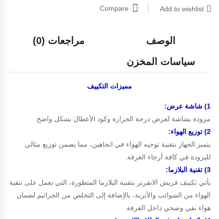
Compare
Add to wishlist
الوصف
مراجعات (0)
سياسات المخزن
مميزات
التكييف
1) شاشة عرض:
مزودة بشاشة لعرض درجة الحرارة وكود الأعطال بشكل واضح.
2) توزيع الهواء:
يتميز الجهاز بتقنية توجيه الهواء في اتجاهين، مما يضمن توزيع مثالي
للبرودة في كافة أرجاء الغرفة.
3) تقنية البلازما:
يأتي تكييف فريش الانفرتر بتقنية البلازما المتطورة، التي تعمل على تنقية
الهواء من الشوائب والأتربة، بالإضافة إلى التخلص من الجراثيم لضمان
هواء نقي وصحي داخل الغرفة.