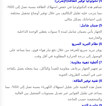
4) تكنولوجيا توفير الطاقة(الإنفرتر):
تساهم هذه التكنولوجيا في خفض استهلاك الطاقة بنسبة تصل إلى 50%،
مما يترتب عليه تقليل التكاليف من خلال توفير أوضاع تشغيل مختلفة
تلبي احتياجاتك بشكل مثالي.
5) ضمان شامل:
الجهاز يأتي بضمان شامل لمدة 5 سنوات يغطي الوحدة الداخلية
والخارجية.
6) نظام التبريد السريع
:
يوفر تبريد سريع للغرفة من خلال دفع تيار هواء قوي، مما يساعد على
الوصول إلى درجة الحرارة المطلوبة في أقل وقت.
7) أغطية ذهبية مقاومة:
تم تجهيز الجهاز بزعانف مقاومة للصدأ والتآكل، مما يجعله يعمل بكفاءة
حتى في أصعب الظروف الجوية.
8) تقنية توفير الطاقة:
تعمل هذه التقنية على تقليل استهلاك الكهرباء بنسبة تصل إلى 50%، مما
يساعد في تقليل الفواتير عبر تعديل مستويات التشغيل بين العالية
والمنخفضة حسب الحاجة.
9) خاصية التتبع
: