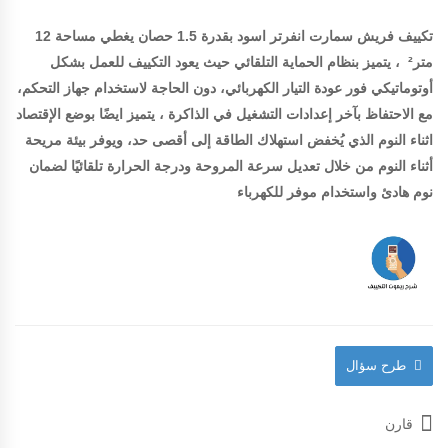
تكييف فريش سمارت انفرتر اسود بقدرة 1.5 حصان يغطي مساحة 12
متر² ، يتميز بنظام الحماية التلقائي حيث يعود التكييف للعمل بشكل
أوتوماتيكي فور عودة التيار الكهربائي، دون الحاجة لاستخدام جهاز التحكم،
مع الاحتفاظ بآخر إعدادات التشغيل في الذاكرة ، يتميز ايضًا بوضع الإقتصاد
اثناء النوم الذي يُخفض استهلاك الطاقة إلى أقصى حد، ويوفر بيئة مريحة
أثناء النوم من خلال تعديل سرعة المروحة ودرجة الحرارة تلقائيًا لضمان
نوم هادئ واستخدام موفر للكهرباء
طرح سؤال
قارن