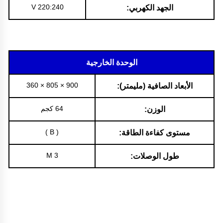
220:240 V
الجهد الكهربي:
الوحدة الخارجية
900 × 805 × 360
الأبعاد الصافية (مليمتر):
64 كجم
الوزن:
( B )
مستوى كفاءة الطاقة:
3 M
طول الوصلات: