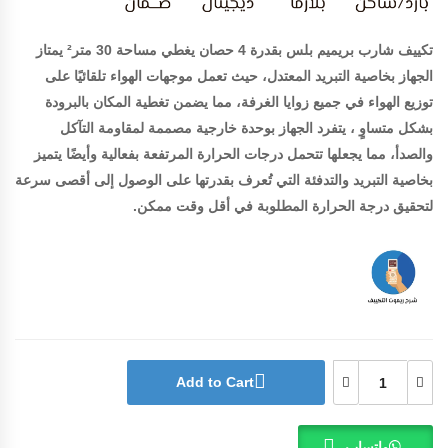
تكييف شارب بريميم بلس بقدرة 4 حصان يغطي مساحة 30 متر² يمتاز
الجهاز بخاصية التبريد المعتدل، حيث تعمل موجهات الهواء تلقائيًا على
توزيع الهواء في جميع زوايا الغرفة، مما يضمن تغطية المكان بالبرودة
بشكل متساوٍ ، يتفرد الجهاز بوحدة خارجية مصممة لمقاومة التآكل
والصدأ، مما يجعلها تتحمل درجات الحرارة المرتفعة بفعالية وأيضًا يتميز
بخاصية التبريد والتدفئة التي تُعرف بقدرتها على الوصول إلى أقصى سرعة
لتحقيق درجة الحرارة المطلوبة في أقل وقت ممكن.
Add to Cart
واتساب