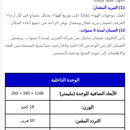
11) التبريد المعتدل:
تعمل موجهات الهواء تلقائيًا على توزيع الهواء بشكل متساوٍ في كل أرجاء
الغرفة، لضمان تبريد فعال ومعتدل يوفر الراحة في جميع أنحاء المكان.
12) الضمان لمدة 5 سنوات:
يأتي التكييف بضمان شامل من شركة العربي لمدة 5 سنوات، ويشمل
الضمان كل من الوحدتين الداخلية والخارجية، مما يمنح المستخدمين الثقة
والاطمئنان إلى جودة المنتج ودعمه المستمر.
الوحدة الداخلية
1186 × 340 × 260
الأبعاد الصافية للوحدة (مليمتر):
18 كجم
الوزن:
50 هرتز
التردد المقنن: