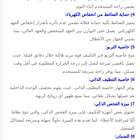
يضمن راحة المستخدم أثناء النوم.
4) حماية الضاغط من انخفاض الكهرباء:
يتميز الضاغط بآلية حماية فعالة تضمن عدم تأثره بأضرار إنخفاض الجهد
الكهربائي. يعمل على التوازن بين الجهد المنخفض والجهد العالي، مما
يحمي الجهاز من الأعطال.
5) خاصية التربو:
تتيح خاصية التربو في التكييف قوة تبريد هائلة خلال دقائق قليلة. حيث
تعمل بأقصى سرعة لتصل إلى درجة الحرارة المطلوبة في أقل وقت
ممكن، مما يوفر راحة سريعة للمستخدم.
6) خاصية التنظيف الذاتي:
يوفر الجهاز خاصية التنظيف الذاتي، حيث يقوم بتجفيف الوحدة الداخلية
بعد غسلها بشكل تلقائي، مما يمنع ظهور أي روائح كريهة.
7) ميزة الفحص الذكي:
تحتوي بعض أجهزة التكييف على ميزة الفحص الذكي، والتي تتيح نظامًا
آليًا لمراقبة الأخطاء. كما تقدم هذه الميزة حلولًا سهلة وسريعة لمشاكل
التشغيل.
8) الضمان: