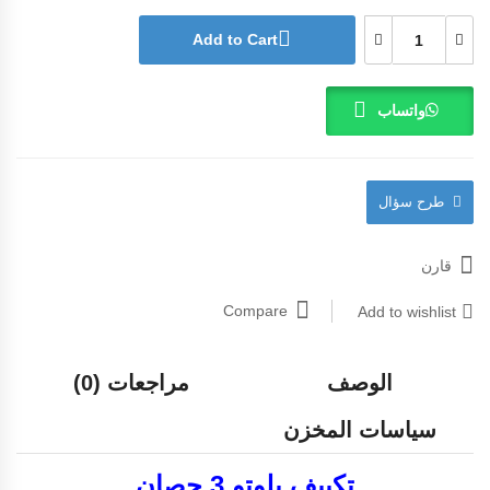
Add to Cart
واتساب
طرح سؤال
قارن
Compare
Add to wishlist
الوصف
مراجعات (0)
سياسات المخزن
تكييف بلوتو 3 حصان