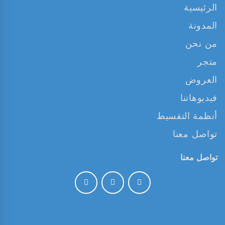
الرئيسية
المدونة
من نحن
متجر
العروض
فيديوهاتنا
أنظمة التقسيط
تواصل معنا
تواصل معنا