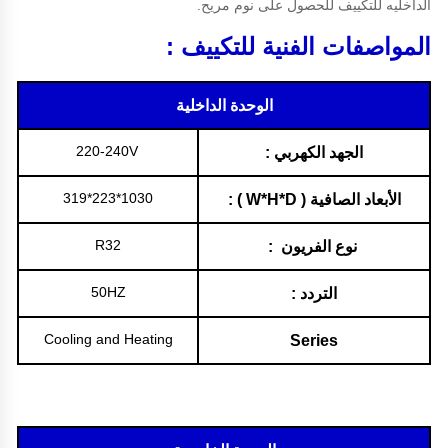
الداخليه للتكييف للحصول على نوم مريح.
المواصفات الفنية للتكييف :
الوحدة الداخلية
220-240V
الجهد الكهربي :
1030*223*319
الأبعاد الصافية ( W*H*D ) :
R32
نوع الفريون :
50HZ
التردد :
Cooling and Heating
Series