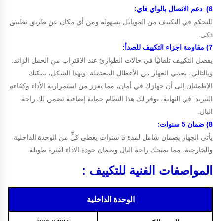
6) دعم الاتصال بالواي فاي:
للتحكم في التكييف من الموبايل بسهولة ومن أي مكان عن طريق تطبيق
ذكي.
7) مقاومة اجزاء التكييف للصدأ:
يفصل التكييف تلقائيًا في حالات الطوارئ عند الاقتراب من الحمل الزائد.
وبالتالي، يحمي الجهاز من الأعطال المحتملة. وبهذا الشكل، يمكنك
الاطمئنان إلى أن جهازك في أمان، مما يعزز من استمرارية الأداء وكفاءة
التبريد. في النهاية، يوفر لك هذا النظام حماية إضافية تضمن لك راحة
البال.
8)
ضمان 5 سنوات
:
يأتي الجهاز بضمان شامل لمدة 5 سنوات يغطي كلٍّ من الوحدة الداخلية
والخارجية، مما يمنحك راحة البال وضمان جودة الأداء لفترة طويلة.
المواصفات الفنية للتكييف :
الوحدة الداخلية