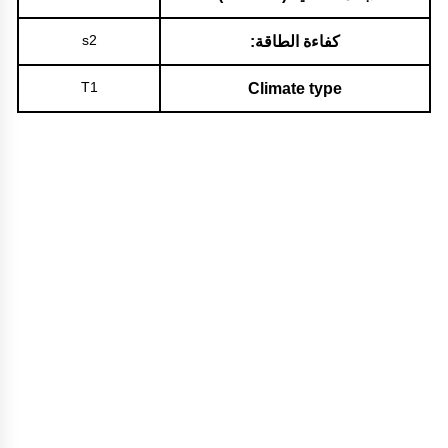
s2
كفاءة الطاقة:
T1
Climate type