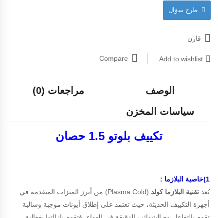
طرح سؤال
قارن
Compare
Add to wishlist
الوصف
مراجعات (0)
سياسات المخزن
تكييف بلوتو 1.5 حصان
1)خاصية البلازما
:
تُعد
تقنية البلازما كولد
(Plasma Cold) من أبرز الميزات المتقدمة في
أجهزة التكييف الحديثة، حيث تعتمد على إطلاق أيونات موجبة وسالبة
تقوم بالتفاعل مع الشوائب الدقيقة في الهواء، فتقوم بإزالتها بفعالية.