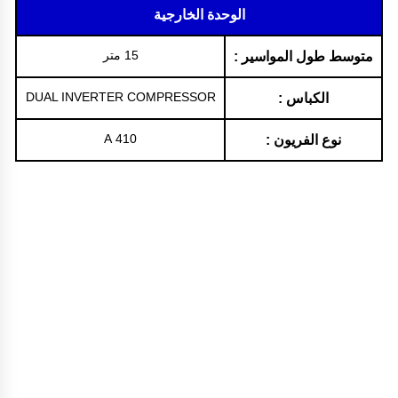
الوحدة الخارجية
15 متر
متوسط طول المواسير :
DUAL INVERTER COMPRESSOR
الكباس :
410 A
نوع الفريون :