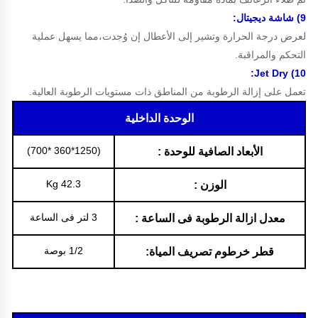
9) شاشة ديجيتال:
لعرض درجة الحرارة وتشير إلى الأعطال إن وُجدت،مما يسهل عملية
التحكم والمراقبة.
10) Jet Dry:
تعمل على إزالة الرطوبة من المناطق ذات مستويات الرطوبة العالية.
الوحدة الداخلية
(1250*360 *700)
الأبعاد الصافية للوحدة :
42.3 Kg
الوزن :
3 لتر فى الساعة
معدل ازالة الرطوبة فى الساعة :
1/2 بوصة
قطر خرطوم تصريف المياة: