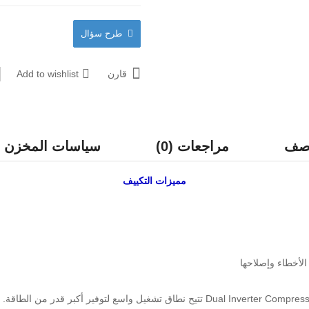
طرح سؤال
قارن
Add to wishlist
وصف
مراجعات (0)
سياسات المخزن
مميزات
التكييف
لأخطاء وإصلاحها