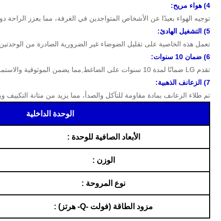
4) هواء مريح:
توجيه الهواء بعيدًا عن الأشخاص المتواجدين في الغرفة، مما يعزز الراحة دو
5) التشغيل الهادئ:
تعمل هذه الخاصية على تقليل الضوضاء غير الضرورية الصادرة من الوحدتين ا
6) ضمان 10 سنوات:
تقدم LG ضمانًا لمدة 10 سنوات على الضاغط,مما يضمن الموثوقية والاستمرارية العالية.
7) الزعانف الذهبية:
تم طلاء الزعانف بمادة مقاومة للتآكل والصدأ، مما يزيد من متانة التكييف ويح
الوحدة الداخلية
الأبعاد الصافية للوحدة :
الوزن :
نوع المروحة :
مزود الطاقة (فولت -Q- هرتز) :