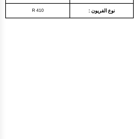
R 410
نوع الفريون :