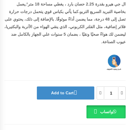
ال جي هيرو بقدرة 2.25 حصان بارد ، يغطي مساحة 18 متر²,يعمل
بخاصية التبريد السريع التربو،كما يأتي بكباس قوي يتحمل درجات حرارة
تصل إلى 48 درجة، مما يضمن أداءً موثوقًا. بالإضافة إلى ذلك، يحتوي على
فلاتر إضافية، مثل الفلتر الكربوني، الذي ينقي الهواء من الأتربة والبكتيريا،
ليضمن لك هواءً صحيًا ونقيًا ، بضمان 5 سنوات علي الجهاز بالكامل ضد
عيوب الصناعة.
Add to Cart
واتساب