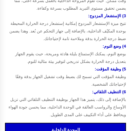
وقت ممكن. حيث تقوم المروحة الداخلية بالعمل بسرعة أعلى، مما
يضمن تحقيق مستوى التبريد المطلوب بسرعة وكفاءة.
3) الإستشعار المزدوج:
تتيح ميزة الإستشعار المزدوج إمكانية إستشعار درجة الحرارة المحيطة
بوحدة المكيّف الداخلية، بالإضافة إلى جهاز التحكم عن بُعد. وهذا يضمن
ضبط درجة الحرارة بدقة وملاءمة تامة لإحتياجاتك.
4) وضع النوم:
بوضع النوم، يمكنك الإستمتاع بليلة هادئة ومريحة، حيث يقوم الجهاز
بتعديل درجة الحرارة بشكل تدريجي لتوفير بيئة مثالية للنوم.
5) وظيفة المؤقت:
وظيفة المؤقت التي تسمح لك بضبط وقت تشغيل الجهاز بدقة وفقًا
لإحتياجاتك الشخصية.
6) التنظيف التلقائي:
بالإضافة إلى ذلك، يتميز هذا الجهاز بوظيفة التنظيف التلقائي التي تزيل
الأوساخ والرواسب العالقة في الوحدة الداخلية، مما يحسن جودة الهواء
ويحافظ على أداء التكييف على المدى الطويل.
الوحدة الداخلية