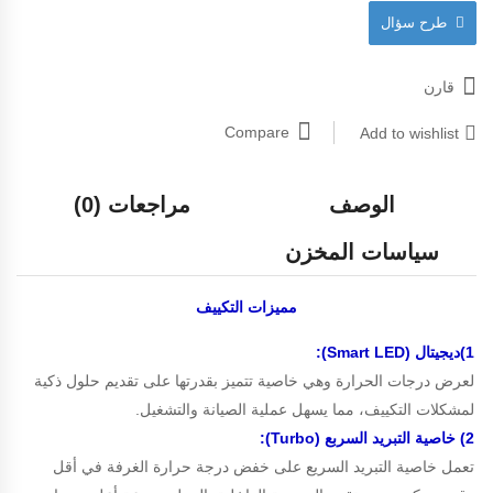
طرح سؤال
قارن
Compare
Add to wishlist
الوصف
مراجعات (0)
سياسات المخزن
مميزات التكييف
1)ديجيتال (Smart LED):
لعرض درجات الحرارة وهي خاصية تتميز بقدرتها على تقديم حلول ذكية
لمشكلات التكييف، مما يسهل عملية الصيانة والتشغيل.
2) خاصية التبريد السربع (Turbo):
تعمل خاصية التبريد السريع على خفض درجة حرارة الغرفة في أقل