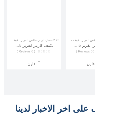
كس انفرتر
,
تكييفات كاريير
2.25 حصان
,
أوبتي ماكس انفرتر
,
تكييفات كاريير
3 حصان
,
أوبتي ماكس انفرت
تكييف كاريير انفرتر 1.5 بارد أوبتي ماكس (Carrir Optimax Inverter ) 53KHCT12DN-708F
تكييف كاريير انفرتر 2.25 بارد ساخن أوبتي ماكس (Carrir Optimax Inverter) 53HC18DN_708
( 0 Reviews )
( 0 Reviews )
( 0 Reviews )
قارن
قارن
قارن
على اخر الاخبار لدينا