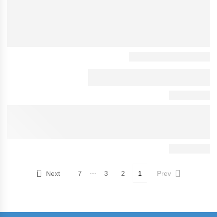
…
Next
7
3
2
1
Prev