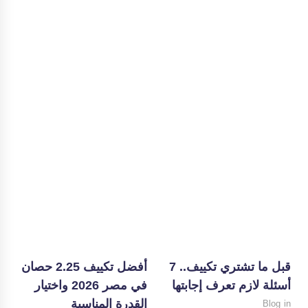
قبل ما تشتري تكييف.. 7
أفضل تكييف 2.25 حصان
م
أسئلة لازم تعرف إجابتها
في مصر 2026 واختيار
ل
القدرة المناسبة
ي
Blog