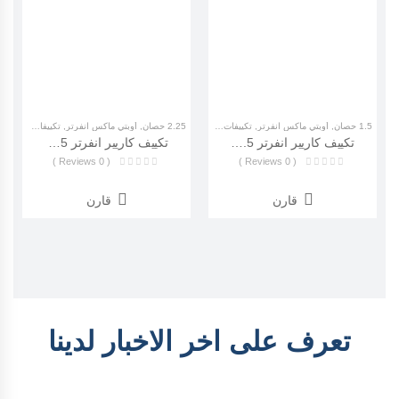
1.5 حصان
,
أوبتي ماكس انفرتر
,
تكييفات كاريير
2.25 حصان
,
أوبتي ماكس انفرتر
,
تكييفات كاريير
تكييف كاريير انفرتر 1.5 بارد أوبتي ماكس (Carrir Optimax Inverter ) 53KHCT12DN-708F
تكييف كاريير انفرتر 2.25 بارد ساخن أوبتي ماكس (Carrir Optimax Inverter) 53HC18DN_708
( 0 Reviews )
( 0 Reviews )
قارن
قارن
تعرف على اخر الاخبار لدينا