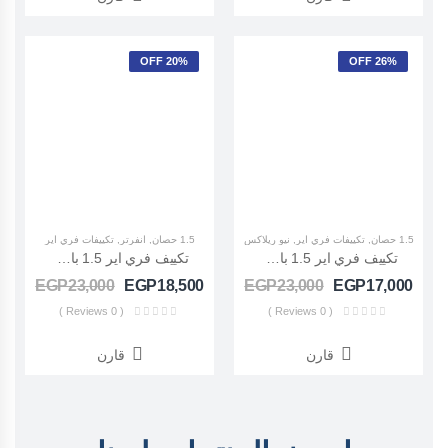
20% OFF
26% OFF
1.5 حصان
,
تكييفات فري اير
,
نيو ريلاكس
1.5 حصان
,
انفرتر
,
تكييفات فري اير
تكييف فري اير 1.5 بارد نيو ريلاكس (FreeAir جديد Relax) FR-12CR
تكييف فري اير 1.5 بارد انفرتر (FreeAir INVERTER) FS-12UR4SGRCA01
EGP
23,000
EGP
18,500
EGP
23,000
EGP
17,000
( 0 Reviews )
( 0 Reviews )
قارن
قارن