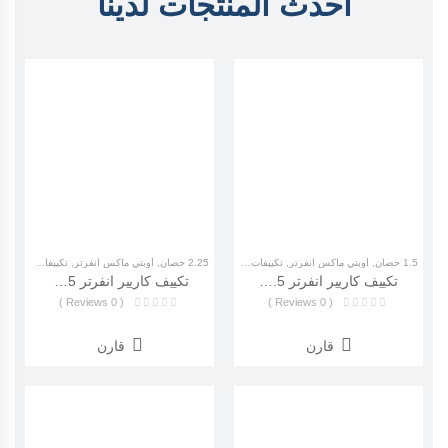
احدث المنتجات لدينا
1.5 حصان
,
أوبتي ماكس انفرتر
,
تكييفات كاريير
2.25 حصان
,
أوبتي ماكس انفرتر
,
تكييفات كاريير
تكييف كاريير انفرتر 1.5 بارد ساخن أوبتي ماكس (carrier Optimax Inverter) 53QHC12DN_708
تكييف كاريير انفرتر 2.25 بارد أوبتي ماكس (Carrir Optimax Inverter)53KHCT18DN-708F
( 0 Reviews )
( 0 Reviews )
قارن
قارن