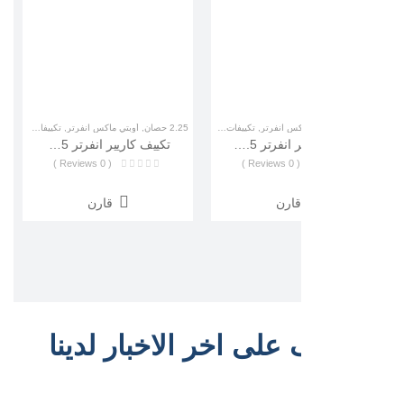
كس انفرتر
,
تكييفات كاريير
2.25 حصان
,
أوبتي ماكس انفرتر
,
تكييفات كاريير
3 حصان
,
أوبتي ماكس انفرت
تكييف كاريير انفرتر 1.5 بارد أوبتي ماكس (Carrir Optimax Inverter ) 53KHCT12DN-708F
تكييف كاريير انفرتر 2.25 بارد ساخن أوبتي ماكس (Carrir Optimax Inverter) 53HC18DN_708
( 0 Reviews )
( 0 Reviews )
( 0 Reviews )
قارن
قارن
قارن
على اخر الاخبار لدينا