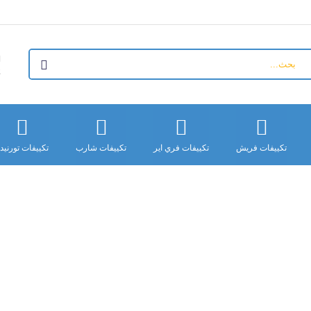
+
تكييفات فريش
تكييفات فري اير
تكييفات شارب
تكييفات تورنيد