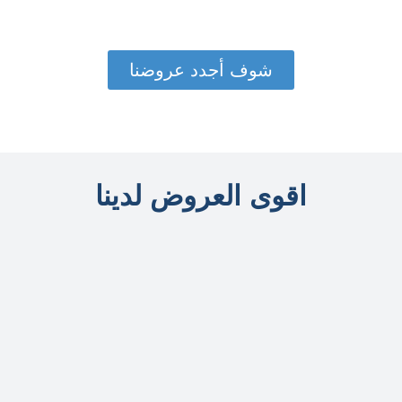
شوف أجدد عروضنا
اقوى العروض لدينا