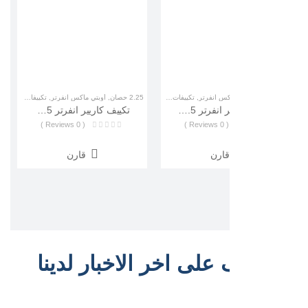
كس انفرتر
,
تكييفات كاريير
2.25 حصان
,
أوبتي ماكس انفرتر
,
تكييفات كاريير
3 حصان
,
أوبتي ماكس انفرت
تكييف كاريير انفرتر 1.5 بارد أوبتي ماكس (Carrir Optimax Inverter ) 53KHCT12DN-708F
تكييف كاريير انفرتر 2.25 بارد ساخن أوبتي ماكس (Carrir Optimax Inverter) 53HC18DN_708
( 0 Reviews )
( 0 Reviews )
( 0 Reviews )
قارن
قارن
قارن
على اخر الاخبار لدينا