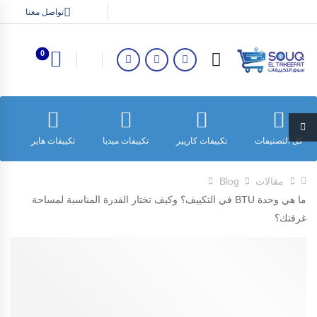
تواصل معنا
0
كل التصنيفات
تكييفات كاريير
تكييفات ميديا
تكييفات هاير
ت
مقالات
Blog
ما هي وحدة BTU في التكييف؟ وكيف تختار القدرة المناسبة لمساحة
غرفتك؟