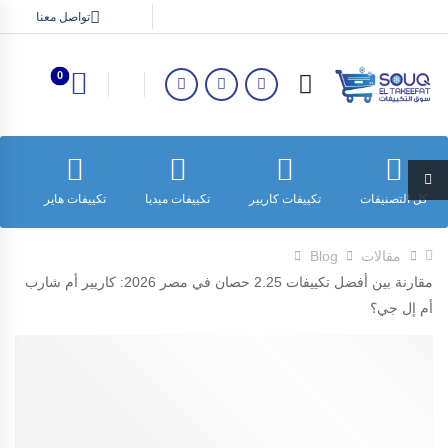
تواصل معنا
0
كل التصنيفات
تكييفات كاريير
تكييفات ميديا
تكييفات هاير
ت
مقالات
Blog
مقارنة بين أفضل تكييفات 2.25 حصان في مصر 2026: كاريير أم شارب
أم إل جي؟