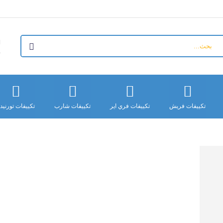
+
تكييفات فريش
تكييفات فري اير
تكييفات شارب
تكييفات تورنيد