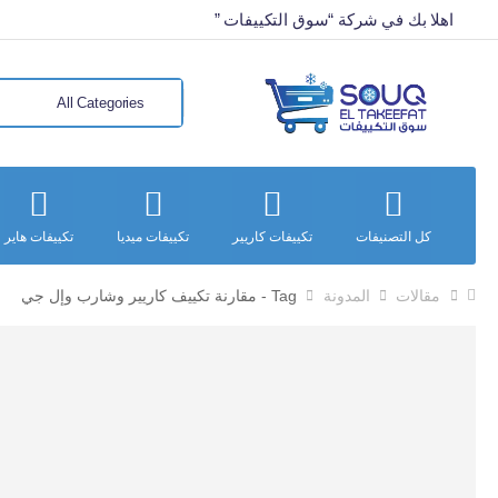
اهلا بك في شركة “سوق التكييفات ”
كل التصنيفات
تكييفات كاريير
تكييفات ميديا
تكييفات هاير
مقالات
المدونة
Tag - مقارنة تكييف كاريير وشارب وإل جي