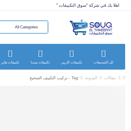
اهلا بك في شركة “سوق التكييفات ”
كل التصنيفات
تكييفات كاريير
تكييفات ميديا
تكييفات هاير
مقالات
المدونة
Tag - تركيب التكييف الصحيح