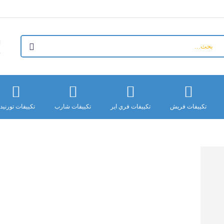
+
تكييفات فريش
تكييفات فري اير
تكييفات شارب
تكييفات تورنيد