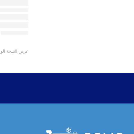
عرض النتيجة الو