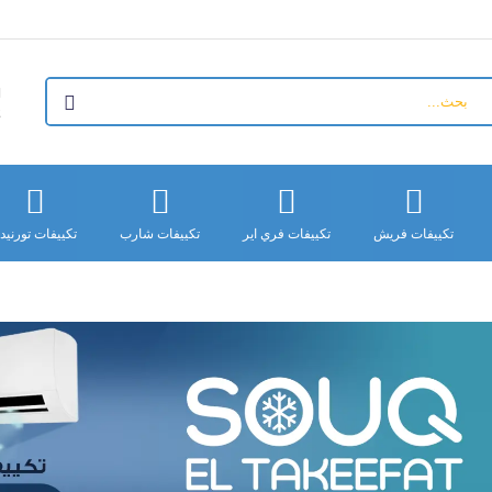
+
تكييفات فريش
تكييفات فري اير
تكييفات شارب
تكييفات تورنيد