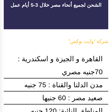
الشحن لجميع أنحاء مصر خلال 3-5 أيام عمل
شركة “وايت بوكس”
القاهرة و الجيزة و اسكندرية :
70جنيه مصري
مدن الدلتا والقناة : 75 جنيه
صعيد مصر : 60 جنيها
المناطق النائية: 120 جنيه